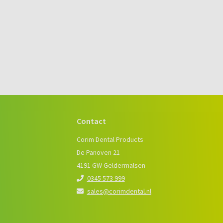
Contact
e
Corim Dental Products
De Panoven 21
4191 GW Geldermalsen
0345 573 999
sales@corimdental.nl