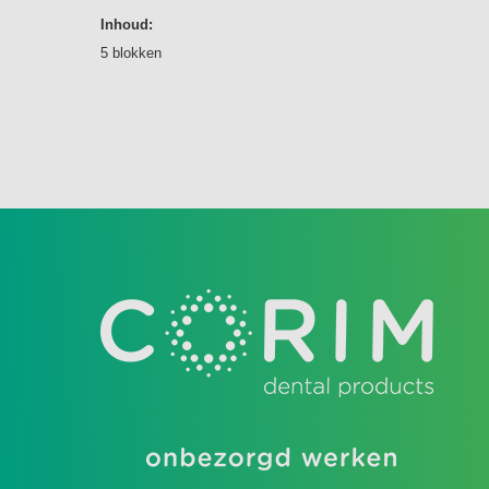
Inhoud:
5 blokken