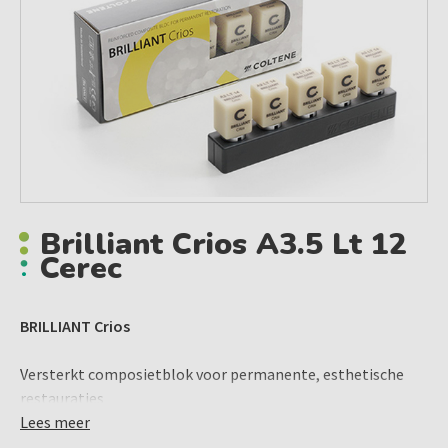
Brilliant Crios A3.5 Lt 12
Cerec
BRILLIANT Crios
Versterkt composietblok voor permanente, esthetische
restauraties
Lees meer
De ideale keuze voor het restaureren van losse elementen