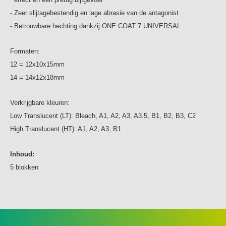
- Zeer slijtagebestendig en lage abrasie van de antagonist
- Betrouwbare hechting dankzij ONE COAT 7 UNIVERSAL
Formaten:
12 = 12x10x15mm
14 = 14x12x18mm
Verkrijgbare kleuren:
Low Translucent (LT): Bleach, A1, A2, A3, A3.5, B1, B2, B3, C2
High Translucent (HT): A1, A2, A3, B1
Inhoud:
5 blokken