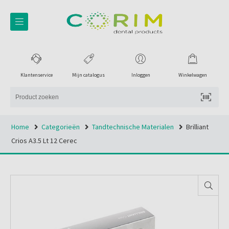
Klantenservice
Mijn catalogus
Inloggen
Winkelwagen
Home
Categorieën
Tandtechnische Materialen
Brilliant
Crios A3.5 Lt 12 Cerec