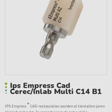
Ips Empress Cad
Cerec/inlab Multi C14 B1
®
IPS Empress
CAD-restauraties worden al tientallen jaren