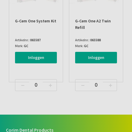
G-Cem One System Kit
G-Cem One A2 Twin
Refill
Artikelnr.:
065587
Artikelnr.:
065588
Merk:
GC
Merk:
GC
Inloggen
Inloggen
Corim Dental Products