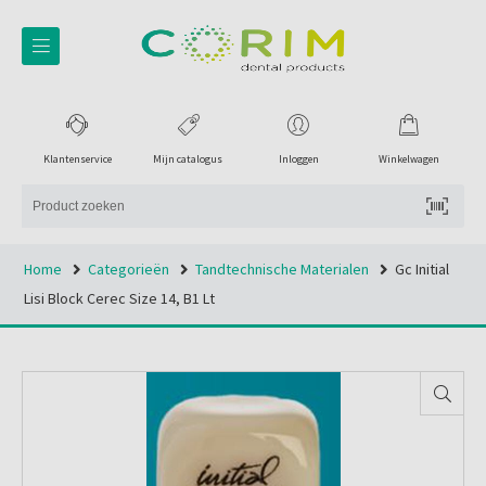
Klantenservice
Mijn catalogus
Inloggen
Winkelwagen
Home
Categorieën
Tandtechnische Materialen
Gc Initial
Lisi Block Cerec Size 14, B1 Lt