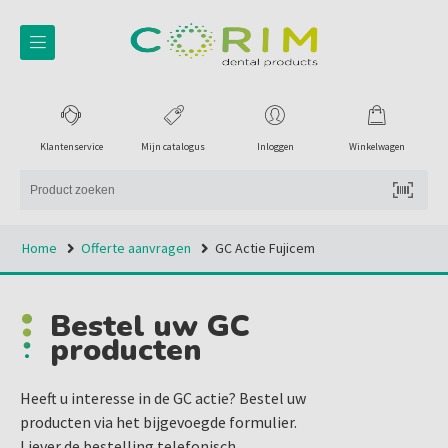
Klantenservice
Mijn catalogus
Inloggen
Winkelwagen
Home
Offerte aanvragen
GC Actie Fujicem
Bestel uw GC
producten
Heeft u interesse in de GC actie? Bestel uw
producten via het bijgevoegde formulier.
Liever de bestelling telefonisch