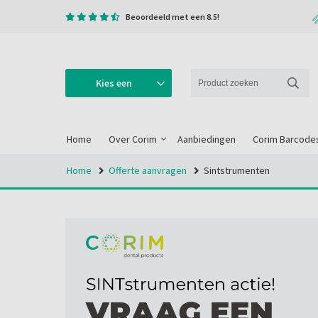
Beoordeeld met een 8.5!
Kies een
categorie
Home
Over Corim
Aanbiedingen
Corim Barcode
Home
Offerte aanvragen
Sintstrumenten