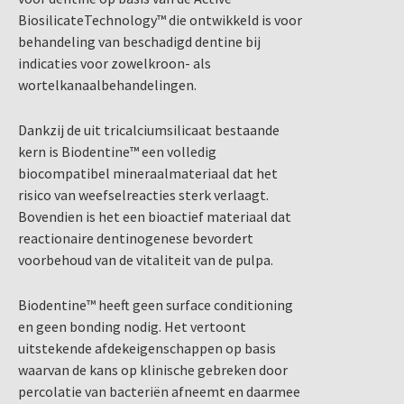
BiosilicateTechnology™ die ontwikkeld is voor
behandeling van beschadigd dentine bij
indicaties voor zowelkroon- als
wortelkanaalbehandelingen.
Dankzij de uit tricalciumsilicaat bestaande
kern is Biodentine™ een volledig
biocompatibel mineraalmateriaal dat het
risico van weefselreacties sterk verlaagt.
Bovendien is het een bioactief materiaal dat
reactionaire dentinogenese bevordert
voorbehoud van de vitaliteit van de pulpa.
Biodentine™ heeft geen surface conditioning
en geen bonding nodig. Het vertoont
uitstekende afdekeigenschappen op basis
waarvan de kans op klinische gebreken door
percolatie van bacteriën afneemt en daarmee