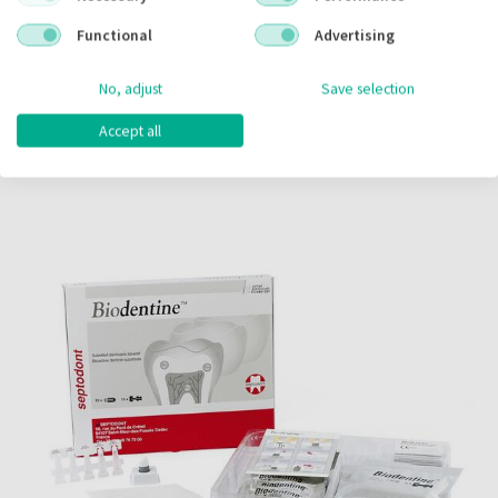
Hier staat een video. Accepteer de (marketing) cookies om
Functional
Advertising
deze video te kunnen bekijken.
No, adjust
Save selection
Accept all