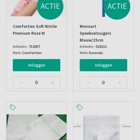
ACTIE
ACTIE
Comforties Soft Nitrile
Monoart
Premium Roze M
Speekselzuigers
Blauw/15cm
Artikelnr.:
752007
Artikelnr.:
018151
Merk:
Comforties
Merk:
Euronda
Inloggen
Inloggen