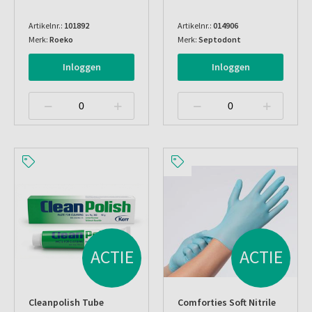
Artikelnr.:
101892
Artikelnr.:
014906
Merk:
Roeko
Merk:
Septodont
Inloggen
Inloggen
ACTIE
ACTIE
Cleanpolish Tube
Comforties Soft Nitrile