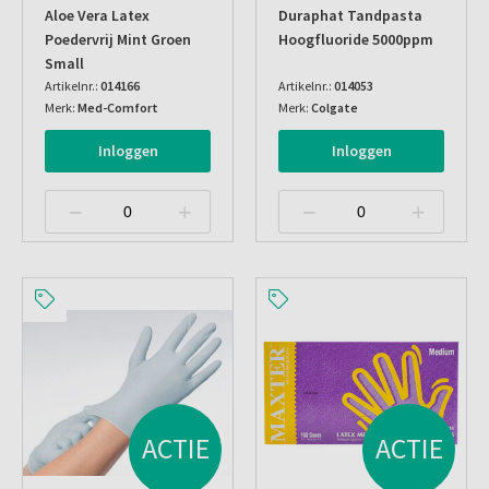
Aloe Vera Latex
Duraphat Tandpasta
Poedervrij Mint Groen
Hoogfluoride 5000ppm
Small
Artikelnr.:
014166
Artikelnr.:
014053
Merk:
Med-Comfort
Merk:
Colgate
Inloggen
Inloggen
ACTIE
ACTIE