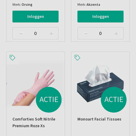
Merk:
Orsing
Merk:
Akzenta
Inloggen
Inloggen
ACTIE
ACTIE
Comforties Soft Nitrile
Monoart Facial Tissues
Premium Roze Xs