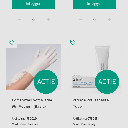
Inloggen
Inloggen
ACTIE
ACTIE
Comforties Soft Nitrile
Zircate Polijstpasta
Wit Medium (basic)
Tube
Artikelnr.:
752019
Artikelnr.:
075025
Merk:
Comforties
Merk:
Dentsply