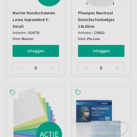
Maxter Handschoenen
Pluwipes Neutraal
Latex Gepoederd X-
Desinfectiedoekjes
Small
14x20cm
Artikelnr.:
014770
Artikelnr.:
276013
Merk:
Maxter
Merk:
Plu Line
Inloggen
Inloggen
ACTIE