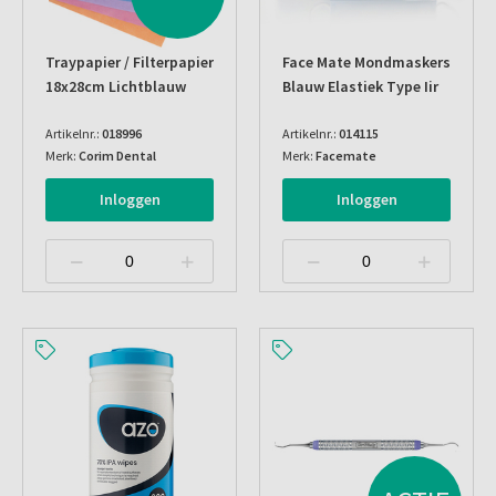
Traypapier / Filterpapier
Face Mate Mondmaskers
18x28cm Lichtblauw
Blauw Elastiek Type Iir
Artikelnr.:
018996
Artikelnr.:
014115
Merk:
Corim Dental
Merk:
Facemate
Inloggen
Inloggen