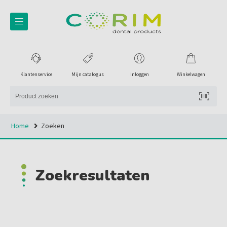
Klantenservice
Mijn catalogus
Inloggen
Winkelwagen
Home
Zoeken
Zoekresultaten