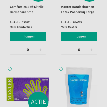
Comforties Soft Nitrile
Maxter Handschoenen
Dermacare Small
Latex Poedervrij Large
Artikelnr.:
752031
Artikelnr.:
014779
Merk:
Comforties
Merk:
Maxter
Inloggen
Inloggen
ACTIE