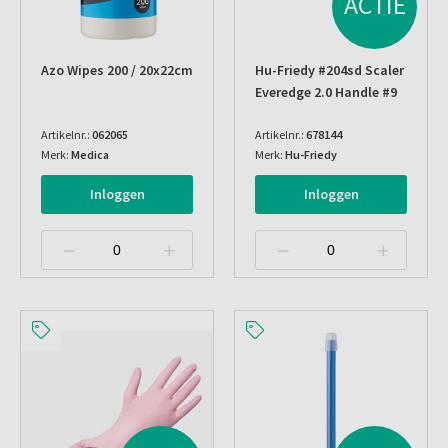
ACTIE
Azo Wipes 200 / 20x22cm
Hu-Friedy #204sd Scaler
Everedge 2.0 Handle #9
Artikelnr.:
062065
Artikelnr.:
678144
Merk:
Medica
Merk:
Hu-Friedy
Inloggen
Inloggen