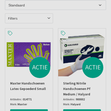
Filters
ACTIE
ACTIE
Maxter Handschoenen
Sterling Nitrile
Latex Gepoederd Small
Handschoenen Pf
Medium / Halyard
Artikelnr.:
014771
Artikelnr.:
900002
Merk:
Maxter
Merk:
Halyard