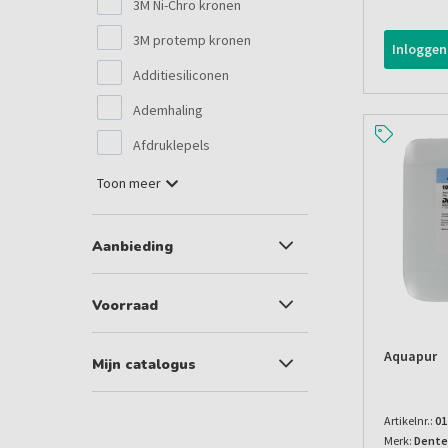
3M Ni-Chro kronen
3M protemp kronen
Inloggen
Additiesiliconen
Ademhaling
Afdruklepels
Toon meer
Aanbieding
Voorraad
Aquapur
Mijn catalogus
Artikelnr.:
01
Merk:
Dente