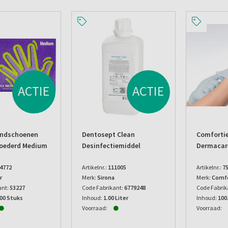
ACTIE
ACTIE
andschoenen
Dentosept Clean
Comforties
poederd Medium
Desinfectiemiddel
Dermacar
4772
Artikelnr.:
111005
Artikelnr.:
7
r
Merk:
Sirona
Merk:
Comfo
ant:
53227
Code Fabrikant:
6779248
Code Fabrik
.00 Stuks
Inhoud:
1.00 Liter
Inhoud:
100
Voorraad:
Voorraad: