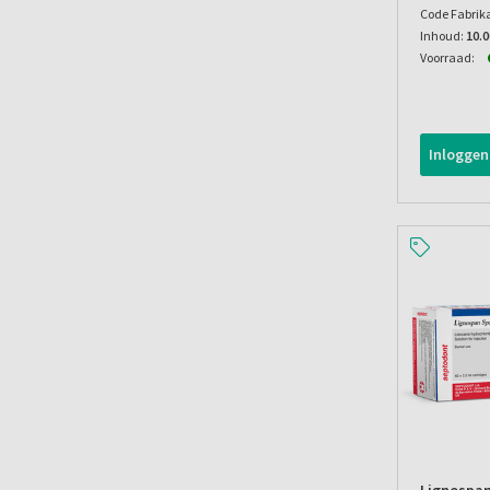
Code Fabrik
Inhoud:
10.0
Voorraad:
Inloggen