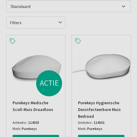
Filters
ACTIE
Purekeys Medische
Purekeys Hygienische
Scoll-Muis Draadloos
Desinfecteerbare Muis
Bedraad
Artikelnr.:
114303
Artikelnr.:
114301
Merk:
Purekeys
Merk:
Purekeys