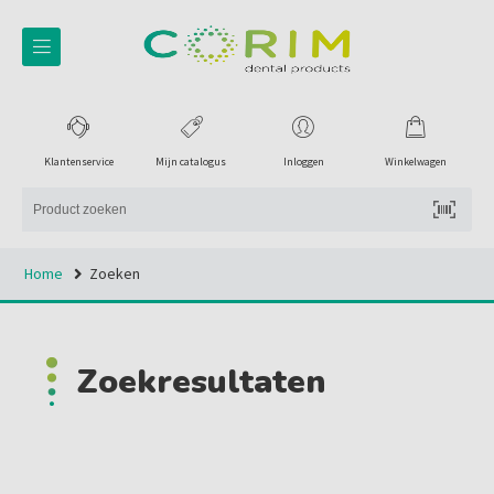
Klantenservice
Mijn catalogus
Inloggen
Winkelwagen
Home
Zoeken
Zoekresultaten