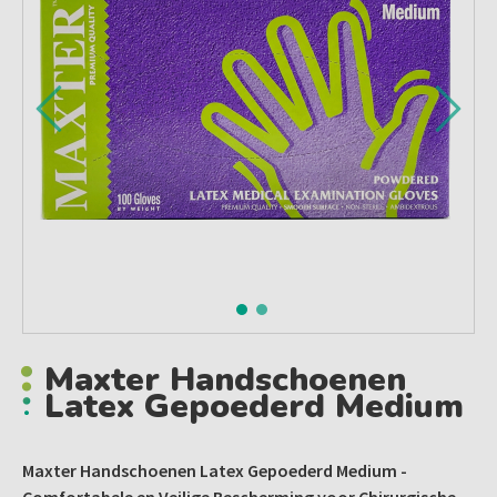
Maxter Handschoenen
Latex Gepoederd Medium
Maxter Handschoenen Latex Gepoederd Medium -