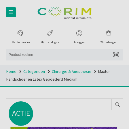
Klantenservice
Mijn catalogus
Inloggen
Winkelwagen
Home
Categorieën
Chirurgie & Anesthesie
Maxter
Handschoenen Latex Gepoederd Medium
ACTIE