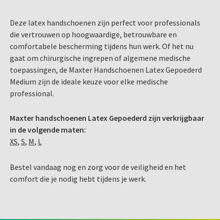
Deze latex handschoenen zijn perfect voor professionals
die vertrouwen op hoogwaardige, betrouwbare en
comfortabele bescherming tijdens hun werk. Of het nu
gaat om chirurgische ingrepen of algemene medische
toepassingen, de Maxter Handschoenen Latex Gepoederd
Medium zijn de ideale keuze voor elke medische
professional.
Maxter handschoenen Latex Gepoederd zijn verkrijgbaar
in de volgende maten:
XS
,
S
,
M
,
L
Bestel vandaag nog en zorg voor de veiligheid en het
comfort die je nodig hebt tijdens je werk.