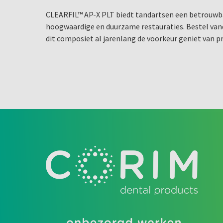
CLEARFIL™ AP-X PLT biedt tandartsen een betrouwb
hoogwaardige en duurzame restauraties. Bestel van
dit composiet al jarenlang de voorkeur geniet van p