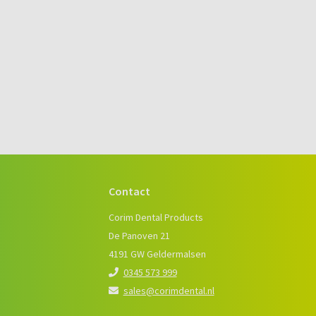
Contact
e
Corim Dental Products
De Panoven 21
4191 GW Geldermalsen
0345 573 999
sales@corimdental.nl