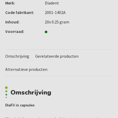
Merk:
Diadent
Code fabrikant:
2001-1402A
Inhoud:
20x 0.25 gram
Voorraad:
Omschrijving
Gerelateerde producten
Alternatieve producten
Omschrijving
DiaFil in capsules