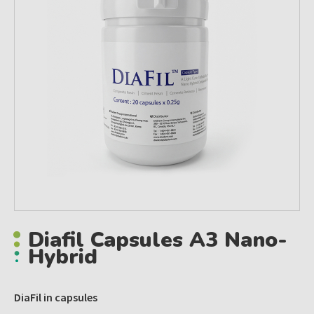
Diafil Capsules A3 Nano-
Hybrid
DiaFil in capsules