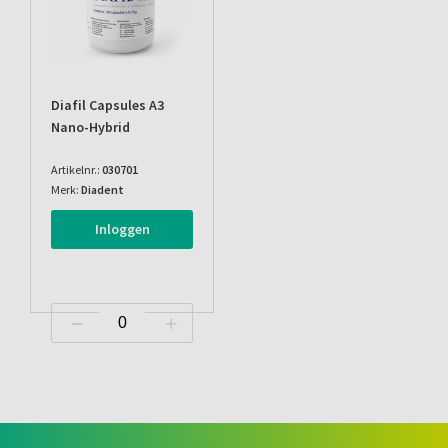
Diafil Capsules A3
Nano-Hybrid
Artikelnr.:
030701
Merk:
Diadent
Inloggen