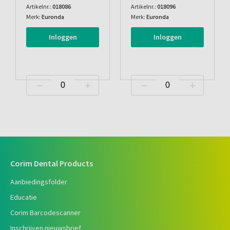
Artikelnr.:
018086
Artikelnr.:
018096
Merk:
Euronda
Merk:
Euronda
Inloggen
Inloggen
Corim Dental Products
Aanbiedingsfolder
Educatie
Corim Barcodescanner
Inschrijven nieuwsbrief