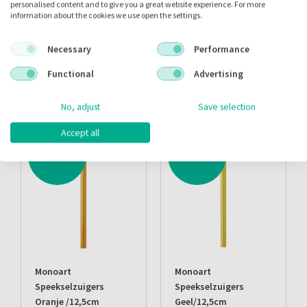
personalised content and to give you a great website experience. For more
information about the cookies we use open the settings.
Alternatieve producten
Necessary
Performance
Functional
Advertising
Alternatieve producten
No, adjust
Save selection
Accept all
ACTIE
ACTIE
Monoart
Monoart
Speekselzuigers
Speekselzuigers
Oranje /12,5cm
Geel/12,5cm