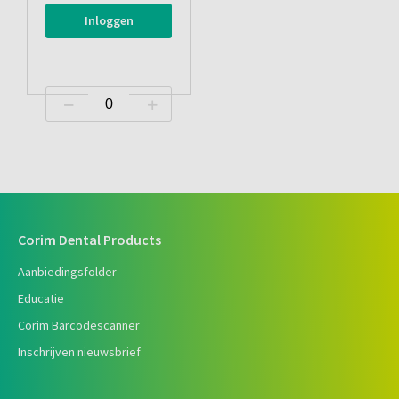
Inloggen
Corim Dental Products
Aanbiedingsfolder
Educatie
Corim Barcodescanner
Inschrijven nieuwsbrief