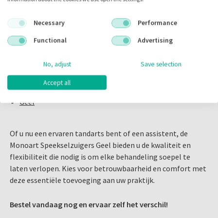
Pink
Necessary
Performance
Blue Lagoon
Oranje
Functional
Advertising
Lila
Lime
No, adjust
Save selection
Blauw
Groen
Accept all
Transparant
Geel
Of u nu een ervaren tandarts bent of een assistent, de
Monoart Speekselzuigers Geel bieden u de kwaliteit en
flexibiliteit die nodig is om elke behandeling soepel te
laten verlopen. Kies voor betrouwbaarheid en comfort met
deze essentiële toevoeging aan uw praktijk.
Bestel vandaag nog en ervaar zelf het verschil!