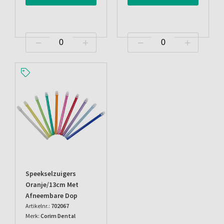
Speekselzuigers
Oranje/13cm Met
Afneembare Dop
Artikelnr.:
702067
Merk:
Corim Dental