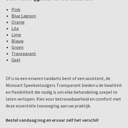
Pink
Blue Lagoon
Oranje
Lila
Lime
Blauw
Groen
Transparant
Geel
Of u nu een ervaren tandarts bent of een assistent, de
Monoart Speekselzuigers Transparant bieden u de kwaliteit
en flexibiliteit die nodig is om elke behandeling soepel te
laten verlopen. Kies voor betrouwbaarheid en comfort met
deze essentiële toevoeging aan uw praktijk.
Bestel vandaag nog en ervaar zelf het verschil!