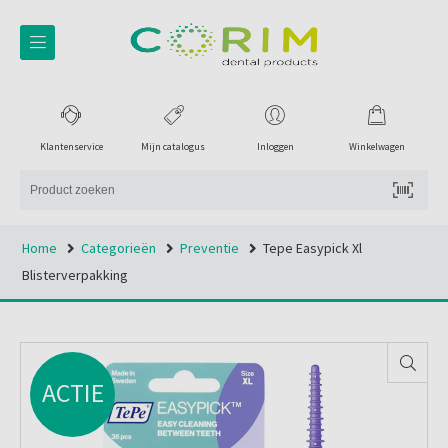
Klantenservice
Mijn catalogus
Inloggen
Winkelwagen
Home
Categorieën
Preventie
Tepe Easypick Xl
Blisterverpakking
ACTIE