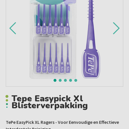
Tepe Easypick Xl
Blisterverpakking
TePe EasyPick XL Ragers - Voor Eenvoudige en Effectieve