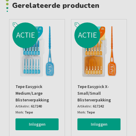
Gerelateerde producten
ACTIE
ACTIE
Tepe Easypick
Tepe Easypick X-
Medium/large
Small/small
Blisterverpakking
Blisterverpakking
Artikelnr.:
617240
Artikelnr.:
617242
Merk:
Tepe
Merk:
Tepe
Inloggen
Inloggen