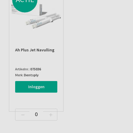
Ah Plus Jet Navulling
Artikelnr.:
075036
Merk:
Dentsply
Inloggen