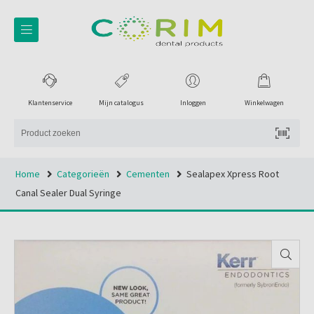
Klantenservice
Mijn catalogus
Inloggen
Winkelwagen
Home
Categorieën
Cementen
Sealapex Xpress Root
Canal Sealer Dual Syringe