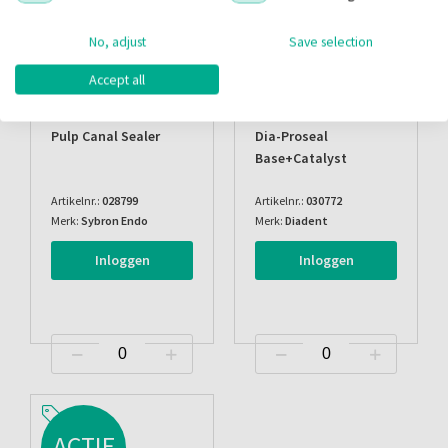
No, adjust
Save selection
Accept all
Pulp Canal Sealer
Dia-Proseal
Base+catalyst
Artikelnr.:
028799
Artikelnr.:
030772
Merk:
Sybron Endo
Merk:
Diadent
Inloggen
Inloggen
ACTIE