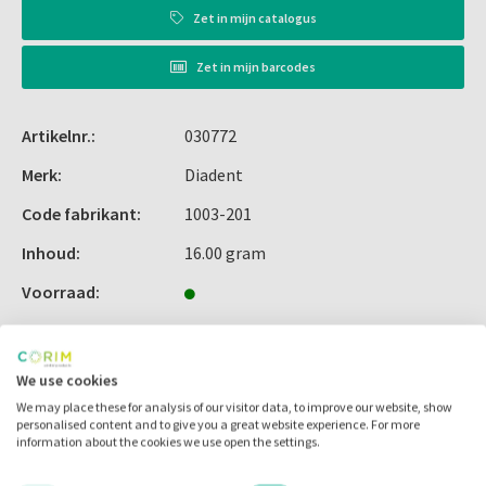
Zet in
mijn catalogus
Zet in
mijn barcodes
Artikelnr.:
030772
Merk:
Diadent
Code fabrikant:
1003-201
Inhoud:
16.00 gram
Voorraad:
We use cookies
Alternatieve producten
We may place these for analysis of our visitor data, to improve our website, show
personalised content and to give you a great website experience. For more
information about the cookies we use open the settings.