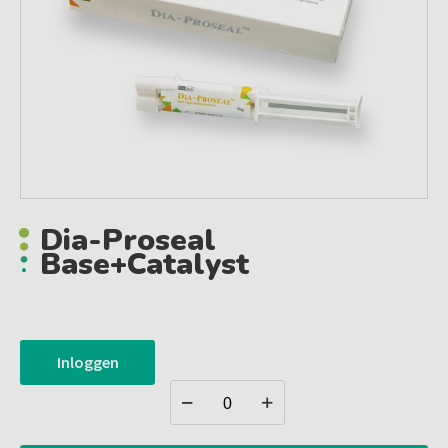
Dia-Proseal
Base+catalyst
Inloggen