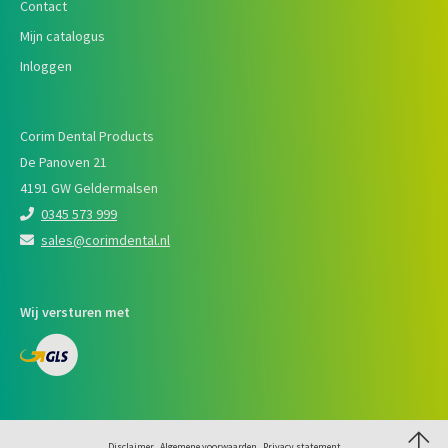
Contact
Mijn catalogus
Inloggen
Corim Dental Products
De Panoven 21
4191 GW Geldermalsen
0345 573 999
sales@corimdental.nl
Wij versturen met
Disclaimer
Algemene voorwaarden
Privacy statement