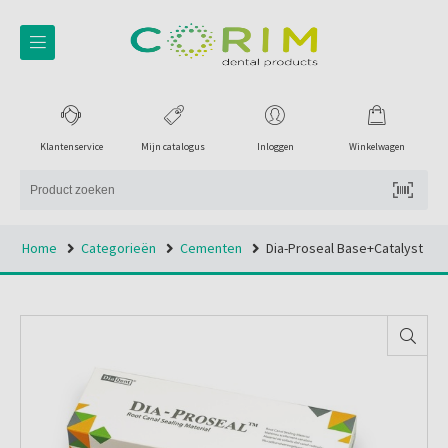
Klantenservice
Mijn catalogus
Inloggen
Winkelwagen
Home
Categorieën
Cementen
Dia-Proseal Base+catalyst