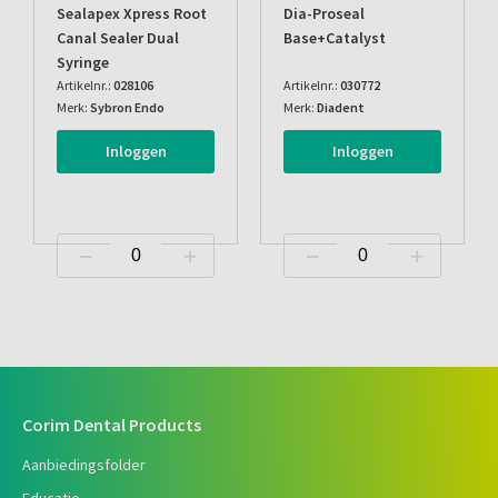
Sealapex Xpress Root
Dia-Proseal
Canal Sealer Dual
Base+catalyst
Syringe
Artikelnr.:
028106
Artikelnr.:
030772
Merk:
Sybron Endo
Merk:
Diadent
Inloggen
Inloggen
Corim Dental Products
Aanbiedingsfolder