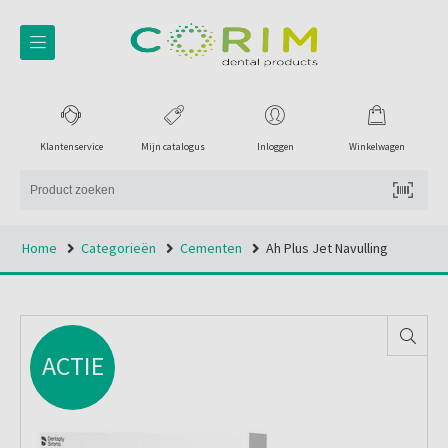
Klantenservice
Mijn catalogus
Inloggen
Winkelwagen
Home
Categorieën
Cementen
Ah Plus Jet Navulling
ACTIE