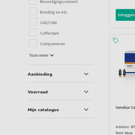
Bevestigingscement
Bonding en ets
Inloggen
CAD/CAM
Cofferdam
Compomeren
Toon meer
Aanbieding
Voorraad
Ionolux C
Mijn catalogus
Artikelnr.:
07
Merk:
Voco