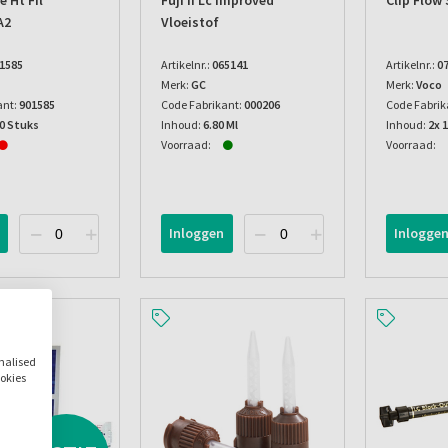
e Ht Fil
Fuji Ii Lc Improved
Clip Flow 
A2
Vloeistof
1585
Artikelnr.:
065141
Artikelnr.:
0
Merk:
GC
Merk:
Voco
ant:
901585
Code Fabrikant:
000206
Code Fabrik
00 Stuks
Inhoud:
6.80 Ml
Inhoud:
2x 
Voorraad:
Voorraad:
Inloggen
Inlogge
onalised
ookies