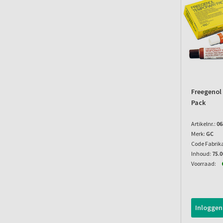
Freegenol
Pack
Artikelnr.:
06
Merk:
GC
Code Fabrik
Inhoud:
75.
Voorraad:
Inloggen