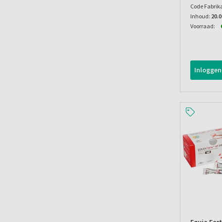
Code Fabrik
Inhoud:
20.
Voorraad:
Inloggen