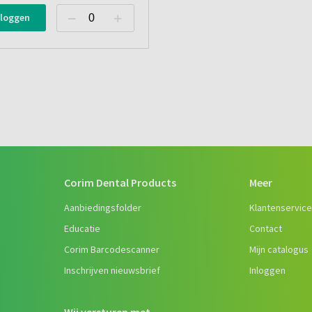
nloggen
Corim Dental Products
Meer
Aanbiedingsfolder
Klantenservic
Educatie
Contact
Corim Barcodescanner
Mijn catalogus
Inschrijven nieuwsbrief
Inloggen