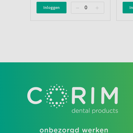
Inloggen
I