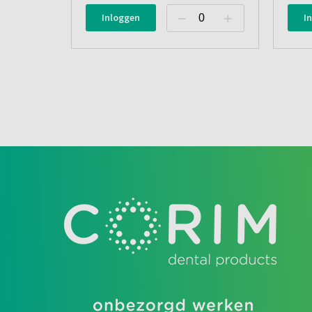
Inloggen
I