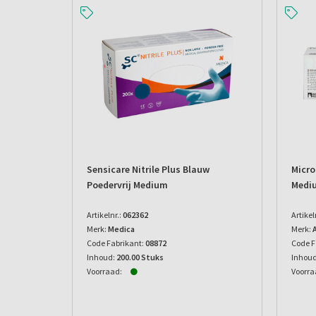
Sensicare Nitrile Plus Blauw
Micro
Poedervrij Medium
Medi
Artikelnr.:
062362
Artikel
Merk:
Medica
Merk:
Code Fabrikant:
08872
Code F
Inhoud:
200.00 Stuks
Inhoud
Voorraad:
Voorra