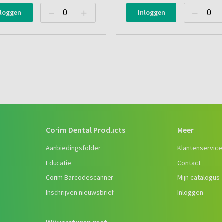
nloggen
Inloggen
Corim Dental Products
Meer
Aanbiedingsfolder
Klantenservic
Educatie
Contact
Corim Barcodescanner
Mijn catalogus
Inschrijven nieuwsbrief
Inloggen