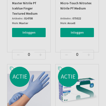
Maxter Nitrile Pf
Micro-Touch Nitratex
Iceblue Finger
Nitrile Pf Medium
Textured Medium
Artikelnr.:
014708
Artikelnr.:
075022
Merk:
Maxter
Merk:
Ansell
Inloggen
Inloggen
ACTIE
ACTIE