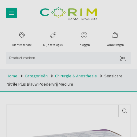
Klantenservice
Mijn catalogus
Inloggen
Winkelwagen
Home
Categorieën
Chirurgie & Anesthesie
Sensicare
Nitrile Plus Blauw Poedervrij Medium