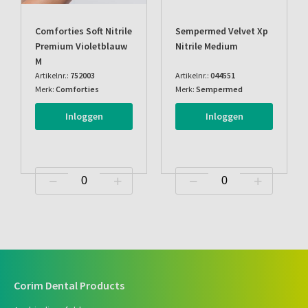
Comforties Soft Nitrile
Sempermed Velvet Xp
Premium Violetblauw
Nitrile Medium
M
Artikelnr.:
752003
Artikelnr.:
044551
Merk:
Comforties
Merk:
Sempermed
Inloggen
Inloggen
Corim Dental Products