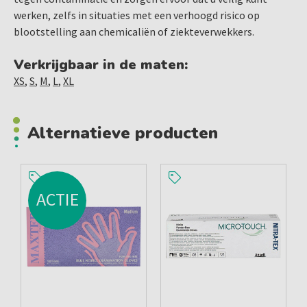
werken, zelfs in situaties met een verhoogd risico op
blootstelling aan chemicaliën of ziekteverwekkers.
Verkrijgbaar in de maten:
XS
,
S
,
M
,
L
,
XL
Alternatieve producten
ACTIE