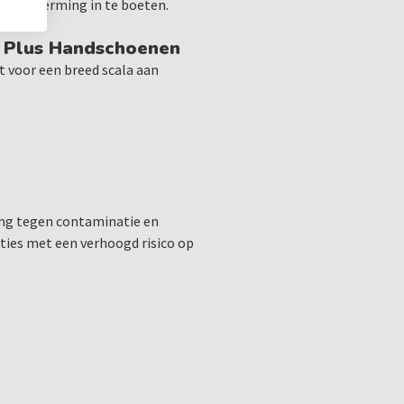
 bescherming in te boeten.
e Plus Handschoenen
t voor een breed scala aan
ng tegen contaminatie en
uaties met een verhoogd risico op