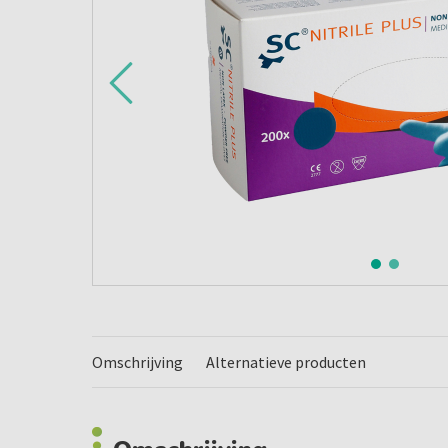
Omschrijving
Alternatieve producten