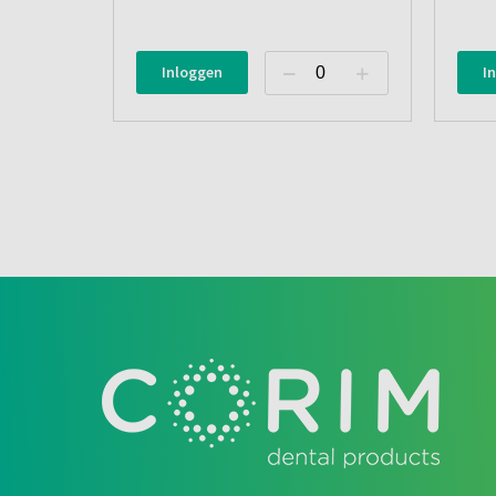
Inloggen
I