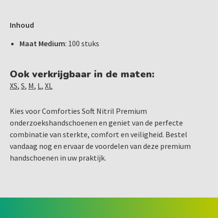
Inhoud
Maat Medium
: 100 stuks
Ook verkrijgbaar in de maten:
XS
,
S
,
M
,
L
,
XL
Kies voor Comforties Soft Nitril Premium
onderzoekshandschoenen en geniet van de perfecte
combinatie van sterkte, comfort en veiligheid. Bestel
vandaag nog en ervaar de voordelen van deze premium
handschoenen in uw praktijk.