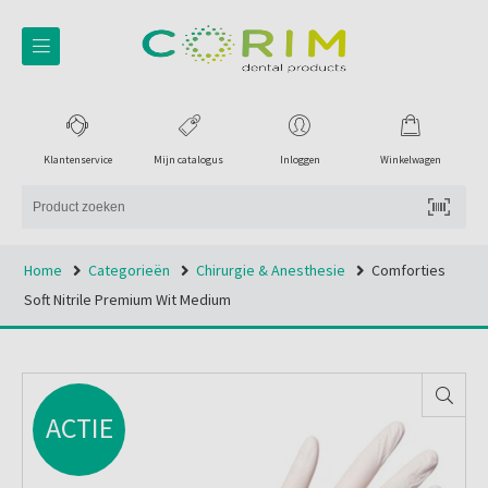
Klantenservice
Mijn catalogus
Inloggen
Winkelwagen
Home
Categorieën
Chirurgie & Anesthesie
Comforties
Soft Nitrile Premium Wit Medium
ACTIE