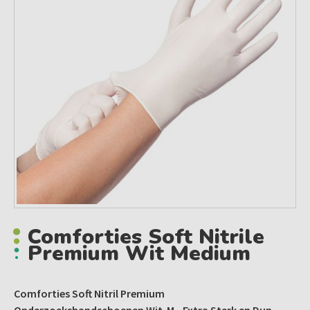
Comforties Soft Nitrile
Premium Wit Medium
Comforties Soft Nitril Premium