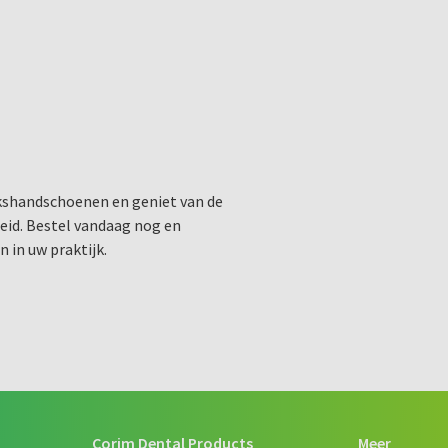
kshandschoenen en geniet van de
eid. Bestel vandaag nog en
 in uw praktijk.
Corim Dental Products
Meer