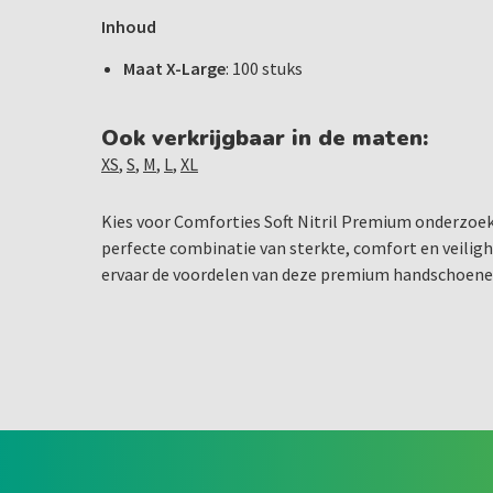
Inhoud
Maat X-Large
: 100 stuks
Ook verkrijgbaar in de maten:
XS
,
S
,
M
,
L
,
XL
Kies voor Comforties Soft Nitril Premium onderzoe
perfecte combinatie van sterkte, comfort en veiligh
ervaar de voordelen van deze premium handschoenen