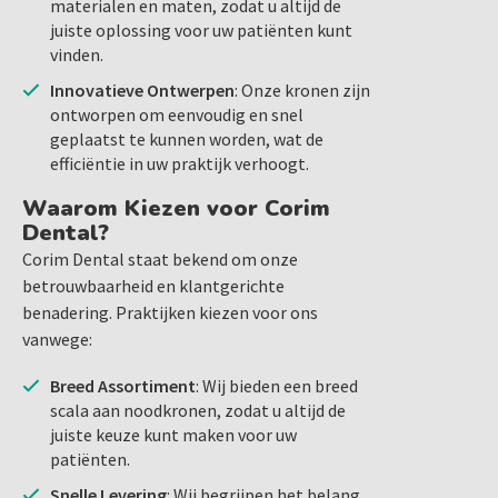
materialen en maten, zodat u altijd de
juiste oplossing voor uw patiënten kunt
vinden.
Innovatieve Ontwerpen
: Onze kronen zijn
ontworpen om eenvoudig en snel
geplaatst te kunnen worden, wat de
efficiëntie in uw praktijk verhoogt.
Waarom Kiezen voor Corim
Dental?
Corim Dental staat bekend om onze
betrouwbaarheid en klantgerichte
benadering. Praktijken kiezen voor ons
vanwege:
Breed Assortiment
: Wij bieden een breed
scala aan noodkronen, zodat u altijd de
juiste keuze kunt maken voor uw
patiënten.
Snelle Levering
: Wij begrijpen het belang