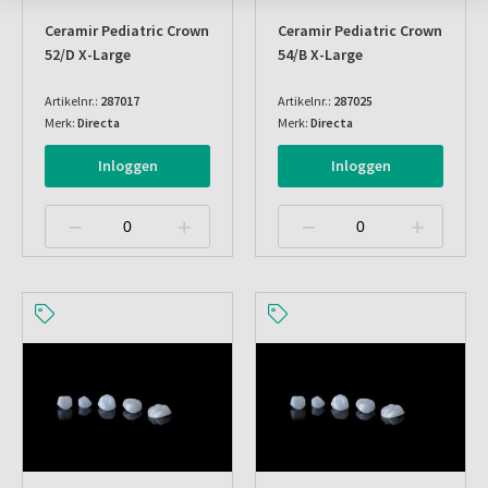
Ceramir Pediatric Crown
Ceramir Pediatric Crown
52/d X-Large
54/b X-Large
Artikelnr.:
287017
Artikelnr.:
287025
Merk:
Directa
Merk:
Directa
Inloggen
Inloggen