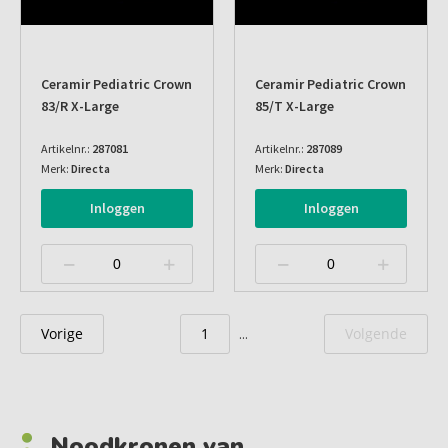
Ceramir Pediatric Crown
Ceramir Pediatric Crown
83/r X-Large
85/t X-Large
Artikelnr.:
287081
Artikelnr.:
287089
Merk:
Directa
Merk:
Directa
Inloggen
Inloggen
Vorige
1
Volgende
...
Noodkronen van