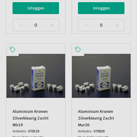
Inloggen
Inloggen
Aluminium Kronen
Aluminium Kronen
Zilverkleurig Zacht
Zilverkleurig Zacht
Mlr19
Mur20
Artikelnr.:
070519
Artikelnr.:
070820