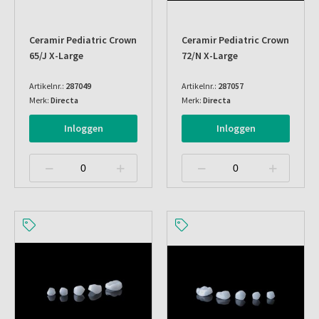
Ceramir Pediatric Crown
Ceramir Pediatric Crown
65/j X-Large
72/n X-Large
Artikelnr.:
287049
Artikelnr.:
287057
Merk:
Directa
Merk:
Directa
Inloggen
Inloggen