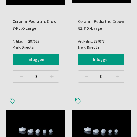
Ceramir Pediatric Crown
Ceramir Pediatric Crown
74/l X-Large
81/p X-Large
Artikelnr.:
287065
Artikelnr.:
287073
Merk:
Directa
Merk:
Directa
Inloggen
Inloggen