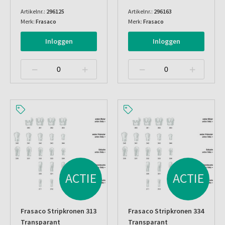
Artikelnr.:
296125
Artikelnr.:
296163
Merk:
Frasaco
Merk:
Frasaco
Inloggen
Inloggen
ACTIE
ACTIE
Frasaco Stripkronen 313
Frasaco Stripkronen 334
Transparant
Transparant