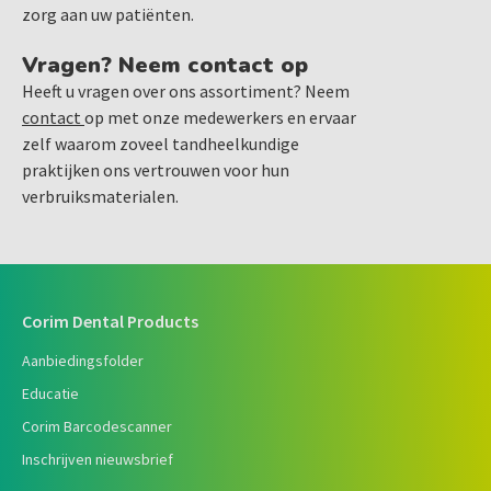
zorg aan uw patiënten.
Vragen? Neem contact op
Heeft u vragen over ons assortiment? Neem
contact
op met onze medewerkers en ervaar
zelf waarom zoveel tandheelkundige
praktijken ons vertrouwen voor hun
verbruiksmaterialen.
Corim Dental Products
Aanbiedingsfolder
Educatie
Corim Barcodescanner
Inschrijven nieuwsbrief