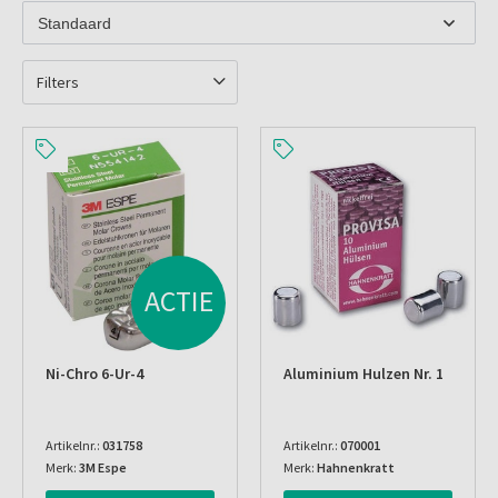
Filters
ACTIE
Ni-Chro 6-Ur-4
Aluminium Hulzen Nr. 1
Artikelnr.:
031758
Artikelnr.:
070001
Merk:
3M Espe
Merk:
Hahnenkratt