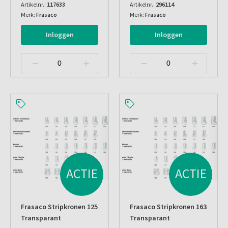
Artikelnr.:
117633
Artikelnr.:
296114
Merk:
Frasaco
Merk:
Frasaco
Inloggen
Inloggen
ACTIE
ACTIE
Frasaco Stripkronen 125
Frasaco Stripkronen 163
Transparant
Transparant