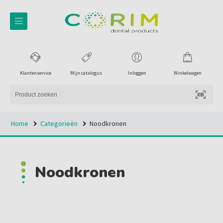
Klantenservice
Mijn catalogus
Inloggen
Winkelwagen
Home
Categorieën
Noodkronen
Noodkronen