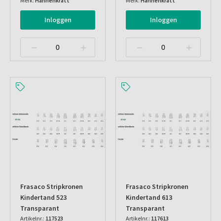
Merk:
Hahnenkratt
Merk:
Hahnenkratt
Inloggen
Inloggen
Frasaco Stripkronen
Frasaco Stripkronen
Kindertand 523
Kindertand 613
Transparant
Transparant
Artikelnr.:
117523
Artikelnr.:
117613