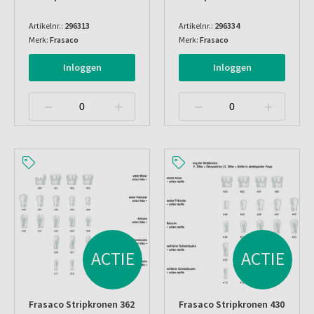
Artikelnr.:
296313
Artikelnr.:
296334
Merk:
Frasaco
Merk:
Frasaco
Inloggen
Inloggen
ACTIE
ACTIE
Frasaco Stripkronen 362
Frasaco Stripkronen 430