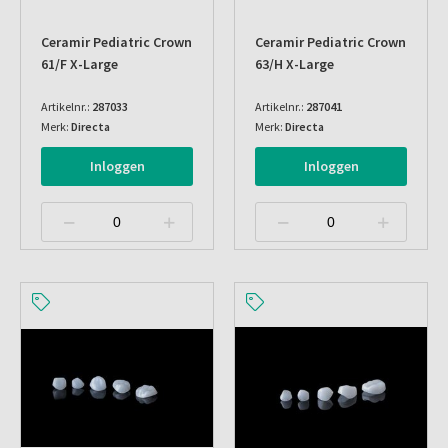
Ceramir Pediatric Crown
Ceramir Pediatric Crown
61/f X-Large
63/h X-Large
Artikelnr.:
287033
Artikelnr.:
287041
Merk:
Directa
Merk:
Directa
Inloggen
Inloggen