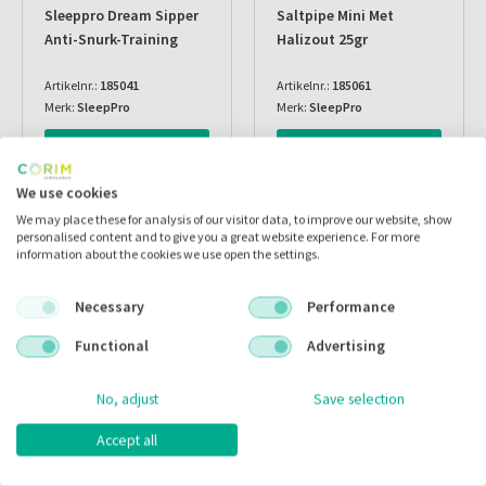
Sleeppro Dream Sipper
Saltpipe Mini Met
Anti-Snurk-Training
Halizout 25gr
Artikelnr.:
185041
Artikelnr.:
185061
Merk:
SleepPro
Merk:
SleepPro
Inloggen
Inloggen
We use cookies
We may place these for analysis of our visitor data, to improve our website, show
personalised content and to give you a great website experience. For more
information about the cookies we use open the settings.
Necessary
Performance
Functional
Advertising
No, adjust
Save selection
Accept all