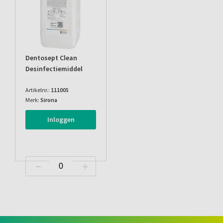
Dentosept Clean
Desinfectiemiddel
Artikelnr.:
111005
Merk:
Sirona
Inloggen