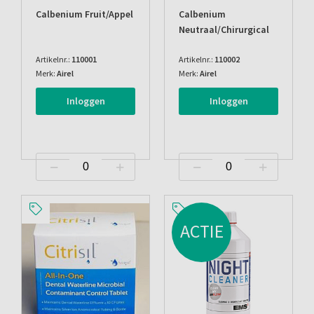
Calbenium Fruit/appel
Calbenium
Neutraal/chirurgical
Artikelnr.:
110001
Artikelnr.:
110002
Merk:
Airel
Merk:
Airel
Inloggen
Inloggen
ACTIE