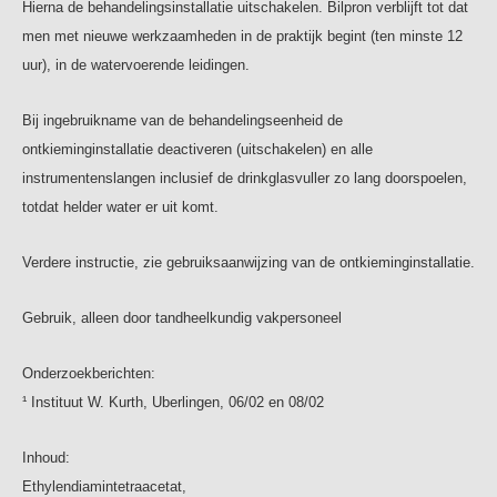
Hierna de behandelingsinstallatie uitschakelen. Bilpron verblijft tot dat
men met nieuwe werkzaamheden in de praktijk begint (ten minste 12
uur), in de watervoerende leidingen.
Bij ingebruikname van de behandelingseenheid de
ontkieminginstallatie deactiveren (uitschakelen) en alle
instrumentenslangen inclusief de drinkglasvuller zo lang doorspoelen,
totdat helder water er uit komt.
Verdere instructie, zie gebruiksaanwijzing van de ontkieminginstallatie.
Gebruik, alleen door tandheelkundig vakpersoneel
Onderzoekberichten:
¹ Instituut W. Kurth, Uberlingen, 06/02 en 08/02
Inhoud:
Ethylendiamintetraacetat,