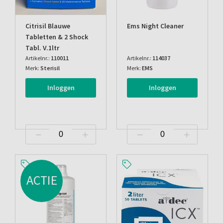
Citrisil Blauwe
Ems Night Cleaner
Tabletten & 2 Shock
Tabl. V.1ltr
Artikelnr.:
110011
Artikelnr.:
114037
Merk:
Sterisil
Merk:
EMS
Inloggen
Inloggen
ACTIE