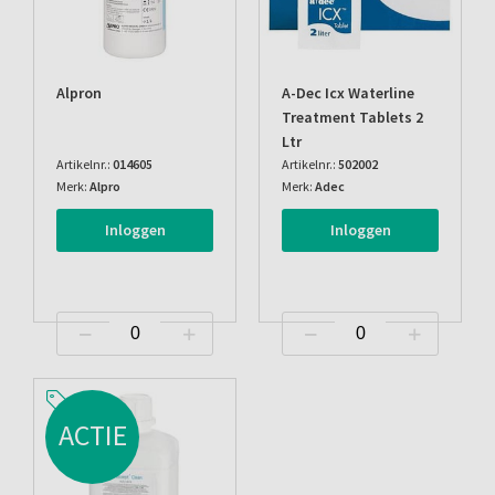
Alpron
A-Dec Icx Waterline
Treatment Tablets 2
Ltr
Artikelnr.:
014605
Artikelnr.:
502002
Merk:
Alpro
Merk:
Adec
Inloggen
Inloggen
ACTIE