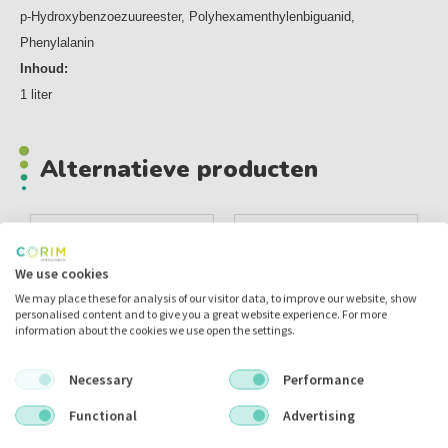
p-Hydroxybenzoezuureester, Polyhexamenthylenbiguanid,
Phenylalanin
Inhoud:
1 liter
Alternatieve producten
ACTIE
We use cookies
We may place these for analysis of our visitor data, to improve our website, show
personalised content and to give you a great website experience. For more
information about the cookies we use open the settings.
Necessary
Performance
Functional
Advertising
Kavo Oxygenal 6
Calbenium Mint