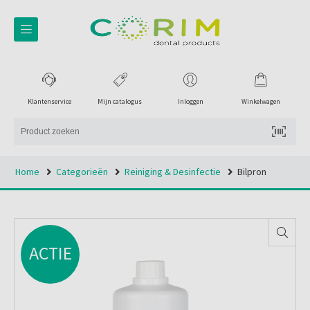
Klantenservice
Mijn catalogus
Inloggen
Winkelwagen
Home
Categorieën
Reiniging & Desinfectie
Bilpron
ACTIE