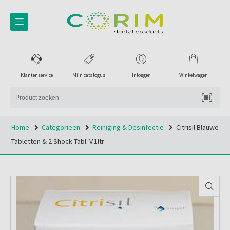
Klantenservice
Mijn catalogus
Inloggen
Winkelwagen
Home
Categorieën
Reiniging & Desinfectie
Citrisil Blauwe
Tabletten & 2 Shock Tabl. V.1ltr