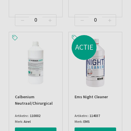
ACTIE
Calbenium
Ems Night Cleaner
Neutraal/chirurgical
Artikelnr.:
110002
Artikelnr.:
114037
Merk:
Airel
Merk:
EMS