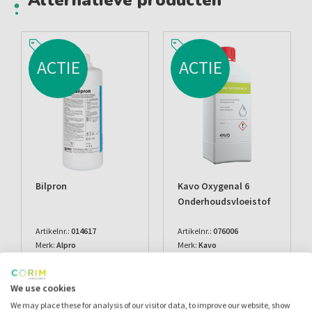
Alternatieve producten
ACTIE
ACTIE
Bilpron
Kavo Oxygenal 6
Onderhoudsvloeistof
Artikelnr.:
014617
Artikelnr.:
076006
Merk:
Alpro
Merk:
Kavo
Inloggen
Inloggen
We use cookies
We may place these for analysis of our visitor data, to improve our website, show