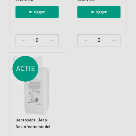
Inloggen
Inloggen
ACTIE
Dentosept Clean
Desinfectiemiddel