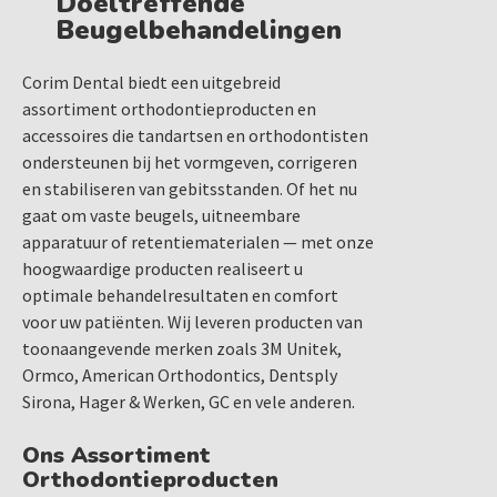
Doeltreffende
Beugelbehandelingen
Corim Dental biedt een uitgebreid
assortiment orthodontieproducten en
accessoires die tandartsen en orthodontisten
ondersteunen bij het vormgeven, corrigeren
en stabiliseren van gebitsstanden. Of het nu
gaat om vaste beugels, uitneembare
apparatuur of retentiematerialen — met onze
hoogwaardige producten realiseert u
optimale behandelresultaten en comfort
voor uw patiënten. Wij leveren producten van
toonaangevende merken zoals 3M Unitek,
Ormco, American Orthodontics, Dentsply
Sirona, Hager & Werken, GC en vele anderen.
Ons Assortiment
Orthodontieproducten