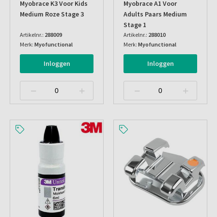
Myobrace K3 Voor Kids
Myobrace A1 Voor
Medium Roze Stage 3
Adults Paars Medium
Stage 1
Artikelnr.:
288009
Artikelnr.:
288010
Merk:
Myofunctional
Merk:
Myofunctional
Inloggen
Inloggen