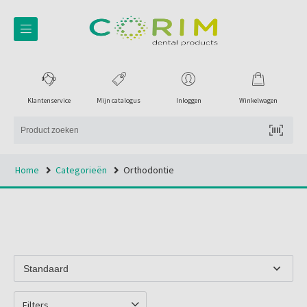
Klantenservice
Mijn catalogus
Inloggen
Winkelwagen
Home
Categorieën
Orthodontie
Filters