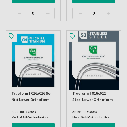
Trueform I 016x016 Se-
Trueform I 016x022
Niti Lower Orthoform Ii
Steel Lower Orthoform
Ii
Artikelnr.:
308037
Artikelnr.:
308045
Merk:
G&H Orthodontics
Merk:
G&H Orthodontics