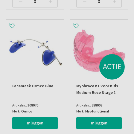
ACTIE
Facemask Ormco Blue
Myobrace K1 Voor Kids
Medium Roze Stage 1
Artikelnr.:
308070
Artikelnr.:
288008
Merk:
Ormco
Merk:
Myofunctional
Inloggen
Inloggen