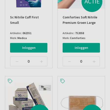
ACTIE
Sc Nitrile Cuff First
Comforties Soft Nitrile
Small
Premium Groen Large
Artikelnr.:
062351
Artikelnr.:
752058
Merk:
Medica
Merk:
Comforties
Inloggen
Inloggen