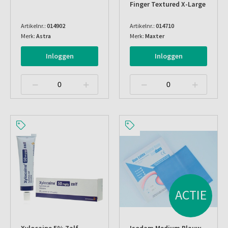
Finger Textured X-Large
Artikelnr.:
014902
Artikelnr.:
014710
Merk:
Astra
Merk:
Maxter
Inloggen
Inloggen
ACTIE