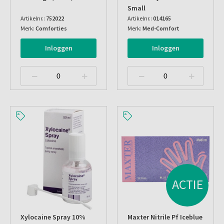
Small
Artikelnr.:
752022
Artikelnr.:
014165
Merk:
Comforties
Merk:
Med-Comfort
Inloggen
Inloggen
ACTIE
Xylocaine Spray 10%
Maxter Nitrile Pf Iceblue