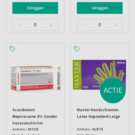
Inloggen
Inloggen
ACTIE
Scandonest
Maxter Handschoenen
Mepivacaine 3% Zonder
Latex Gepoederd Large
Vasoconstrictor
Artikelnr.:
037125
Artikelnr.:
014773