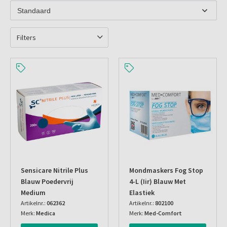
Filters
Sensicare Nitrile Plus
Mondmaskers Fog Stop
Blauw Poedervrij
4-L (iir) Blauw Met
Medium
Elastiek
Artikelnr.:
062362
Artikelnr.:
802100
Merk:
Medica
Merk:
Med-Comfort