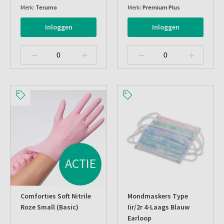
Merk:
Terumo
Merk:
Premium Plus
Inloggen
Inloggen
ACTIE
Comforties Soft Nitrile
Mondmaskers Type
Roze Small (basic)
Iir/2r 4-Laags Blauw
Earloop