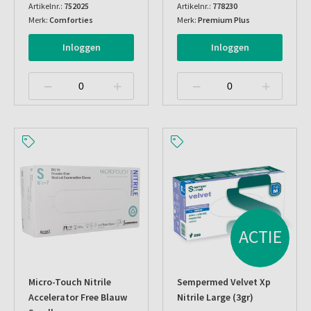
Artikelnr.:
752025
Artikelnr.:
778230
Merk:
Comforties
Merk:
Premium Plus
Inloggen
Inloggen
ACTIE
Micro-Touch Nitrile
Sempermed Velvet Xp
Accelerator Free Blauw
Nitrile Large (3gr)