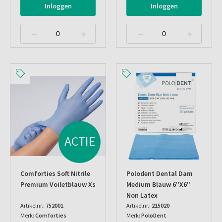
Inloggen
Inloggen
ACTIE
Comforties Soft Nitrile
Polodent Dental Dam
Premium Voiletblauw Xs
Medium Blauw 6"x6"
Non Latex
Artikelnr.:
752001
Artikelnr.:
215020
Merk:
Comforties
Merk:
PoloDent