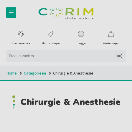
Klantenservice
Mijn catalogus
Inloggen
Winkelwagen
Home
Categorieën
Chirurgie & Anesthesie
Chirurgie & Anesthesie