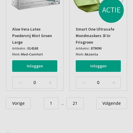
ACTIE
Aloe Vera Latex
Smart One Ultrasafe
Poedervrij Mint Groen
Mondmaskers 3l Iir
Large
Frisgroen
Artikelnr.:
014168
Artikelnr.:
879090
Merk:
Med-Comfort
Merk:
Akzenta
Inloggen
Inloggen
Vorige
1
21
Volgende
...