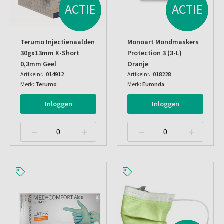
ACTIE
ACTIE
Terumo Injectienaalden
Monoart Mondmaskers
30gx13mm X-Short
Protection 3 (3-L)
0,3mm Geel
Oranje
Artikelnr.:
014912
Artikelnr.:
018228
Merk:
Terumo
Merk:
Euronda
Inloggen
Inloggen